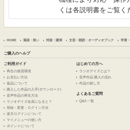
くは各説明書をご覧く
HOME
落語・笑い
対談・講演
文芸・朗読・オーディオブック
学習
ご購入のヘルプ
ご利用ガイド
はじめての方へ
再生の推奨環境
ラジオデイズとは？
お支払い方法
音声作品 購入の流れ
返品について
作品の探し方
購入した作品の入手(ダウンロード)
よくあるご質問
音声作品の再生方法
Q&A 一覧
ラジオデイズ会員になると？
登録・変更・ログイン方法
楽天ログインについて
マイメニューの使い方
ポイントについて