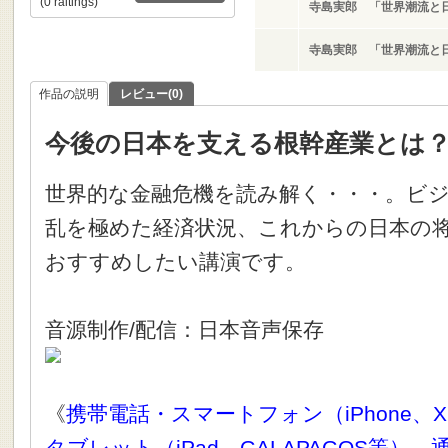
(0 raitings)
寺島実郎 「世界潮流と
寺島実郎 「世界潮流と
作品の説明
レビュー(0)
今後の日本を支える根幹産業とは
世界的な金融危機を読み解く・・・。ビ
乱を極めた経済状況、これからの日本の
おすすめしたい講演です。
音源制作/配信：日本音声保存
《
携帯電話・スマートフォン（iPhone、X