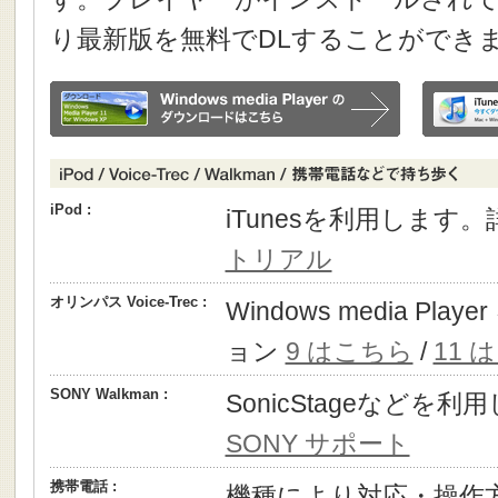
り最新版を無料でDLすることができ
iPod :
iTunesを利用します
トリアル
オリンパス Voice-Trec :
Windows media P
ョン
9 はこちら
/
11 
SONY Walkman :
SonicStageなどを
SONY サポート
携帯電話 :
機種により対応・操作