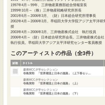
1997年4月～99年、三井物産業務部総合情報室長
1999年10月～（株）三井物産戦略研究所所長
2001年6月～2006年3月、（財）日本総合研究所理事長
2002年4月～2006年3月、早稲田大学大学院アジア太平洋研
授
2003年4月～2006年3月、三井物産株式会社 執行役員
2006年4月～（財）日本総合研究所会長。三井物産株式会社
執行役員。早稲田大学アジア太平洋研究センター客員教授
このアーティストの作品（全3件）
慶應MCC夕学セレクション
寺島実郎 「世界潮流と日本の進路」（上下巻セッ…
慶應MCC夕学セレクション
寺島実郎 「世界潮流と日本の進路」（上）
慶應MCC夕学セレクション
寺島実郎 「世界潮流と日本の進路」（下）