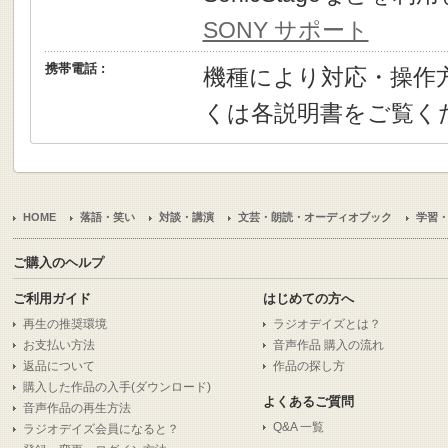
SONY サポート
携帯電話 :
機種により対応・操作
くは各説明書をご覧く
HOME
落語・笑い
対談・講演
文芸・朗読・オーディオブック
学習
ご購入のヘルプ
ご利用ガイド
はじめての方へ
再生の推奨環境
ラジオデイズとは？
お支払い方法
音声作品 購入の流れ
返品について
作品の探し方
購入した作品の入手(ダウンロード)
よくあるご質問
音声作品の再生方法
Q&A 一覧
ラジオデイズ会員になると？