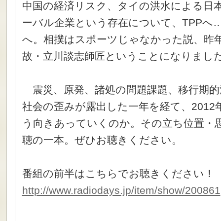
中国の経済リスク、タイの洪水による日
ーバル企業という存在について、TPPへ
へ。相撲はスポーツじゃなかった説、昨
故・立川談志師匠ということになりまし
震災、原発、諸処の問題課題、移行期的
社会の歪みが露出した一年を経て、201
う向きあっていくのか。その立ち位置・
聴の一本。ぜひお聴きください。
番組の前半はこちらでお聴きください！
http://www.radiodays.jp/item/show/200861