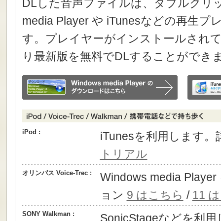
DLした音声ファイルは、ダブルクリック
media Player や iTunesなどの
す。プレイヤーがインストールされて
り最新版を無料でDLすることができ
iPod :
iTunesを利用します
トリアル
オリンパス Voice-Trec :
Windows media P
ョン
9 はこちら
/
11 
SONY Walkman :
SonicStageなどを