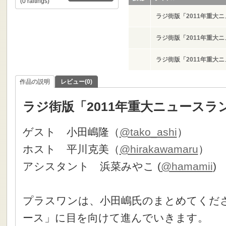
(0 raitings)
ラジ街版「2011年重大
ラジ街版「2011年重大
ラジ街版「2011年重大
作品の説明
レビュー(0)
ラジ街版「2011年重大ニュースラ
ゲスト 小田嶋隆（
@tako_ashi
）
ホスト 平川克美（
@hirakawamaru
）
アシスタント 浜菜みやこ (
@hamamii
)
プラスワンは、小田嶋氏のまとめてくださっ
ース」に目を向けて進んでいきます。