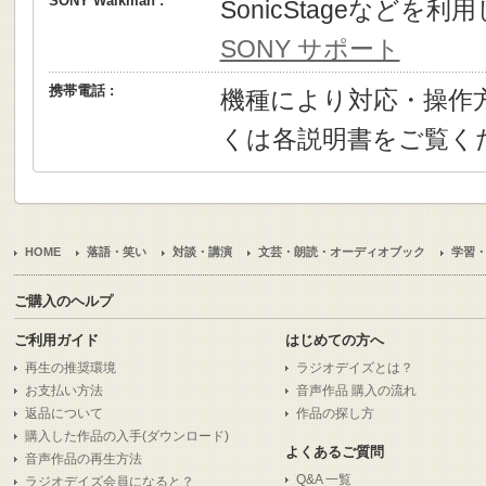
SONY Walkman :
SonicStageなどを
SONY サポート
携帯電話 :
機種により対応・操作
くは各説明書をご覧く
HOME
落語・笑い
対談・講演
文芸・朗読・オーディオブック
学習
ご購入のヘルプ
ご利用ガイド
はじめての方へ
再生の推奨環境
ラジオデイズとは？
お支払い方法
音声作品 購入の流れ
返品について
作品の探し方
購入した作品の入手(ダウンロード)
よくあるご質問
音声作品の再生方法
Q&A 一覧
ラジオデイズ会員になると？