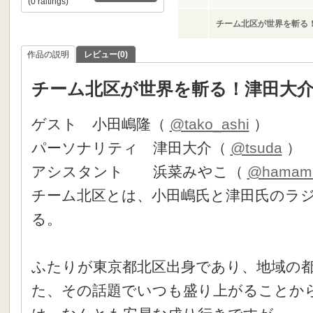
(0 raitings)
チーム北区が世界を斬る
作品の説明
レビュー(0)
チーム北区が世界を斬る！津田大介
ゲスト 小田嶋隆（
@tako_ashi
）
パーソナリティ 津田大介（
@tsuda
）
アシスタント 浜菜みやこ（
@hamami
チーム北区とは、小田嶋氏と津田氏のラ
る。
ふたりが東京都北区出身であり、地域の
た、その話題でいつも盛り上がることか