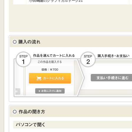
小田嶋隆のグラフィカルトーク21