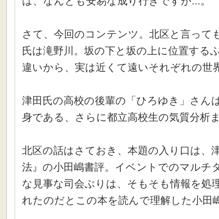
は、なんとも安易な成り行きですが...。
さて、今回のコンテンツ。北区と言って
氏は滝野川。坂の下と坂の上に位置する
違いから、実は近くて遠いそれぞれの世
津田氏の高校の後輩の「ひろゆき」さん
身である、さらに都立高校生の気質分析
北区の話はさておき、本題の入り口は、
法』の小田嶋書評。イベントでのマルチタ
な見事な司会ぶりは、そもそも情報を処
れたのだとこの本を読んで理解した小田