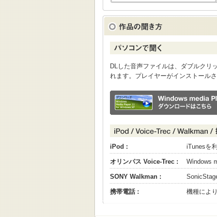
DLした音声ファイルは、ダブルクリックすると
れます。プレイヤーがインストールさ
iPod :
iTune
オリンパス Voice-Trec :
Windows
SONY Walkman :
SonicS
携帯電話 :
機種によ