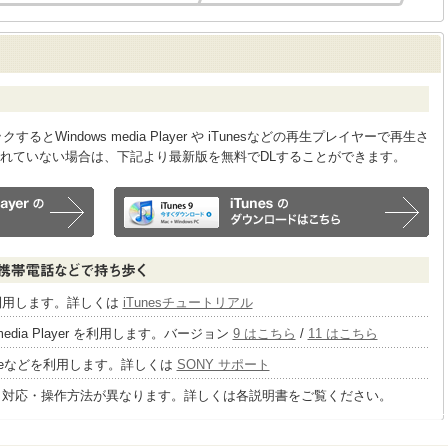
Windows media Player や iTunesなどの再生プレイヤーで再生さ
れていない場合は、下記より最新版を無料でDLすることができます。
sを利用します。詳しくは
iTunesチュートリアル
 media Player を利用します。バージョン
9 はこちら
/
11 はこちら
tageなどを利用します。詳しくは
SONY サポート
り対応・操作方法が異なります。詳しくは各説明書をご覧ください。