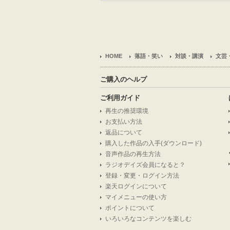
HOME
落語・笑い
対談・講演
文芸
ご購入のヘルプ
ご利用ガイド
再生の推奨環境
お支払い方法
返品について
購入した作品の入手(ダウンロード)
音声作品の再生方法
ラジオデイズ会員になると？
登録・変更・ログイン方法
楽天ログインについて
マイメニューの使い方
ポイントについて
いろいろなコンテンツを楽しむ