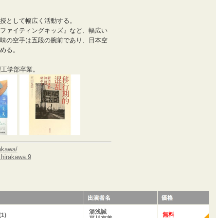
授として幅広く活動する。
ファイティングキッズ』など、幅広い
味の空手は五段の腕前であり、日本空
める。
理工学部卒業。
rakawa/
.hirakawa.9
湯浅誠
無料
1)