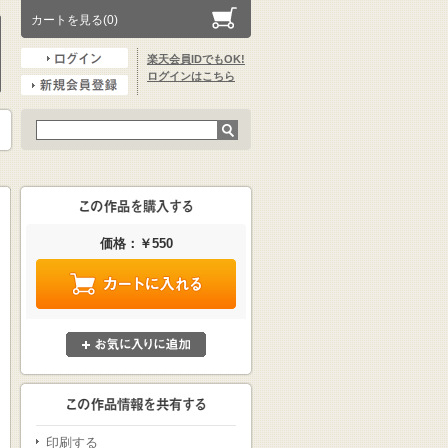
カートを見る(0)
楽天会員IDでもOK!
ログインはこちら
価格：￥550
印刷する