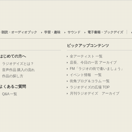
・朗読・オーディオブック
学習・趣味
サウンド
電子書籍・ブックデイズ
ピックアップコンテンツ
はじめての方へ
全アーティスト 一覧
店長、今日の一言 アーカイブ
ラジオデイズとは？
FM「ラジオの街で逢いましょう」
音声作品 購入の流れ
イベント情報 一覧
作品の探し方
街角ブログ＆コラム 一覧
よくあるご質問
ラジオデイズの広場 TOP
月刊ラジオデイズ アーカイブ
Q&A 一覧