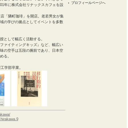
プロフィールページへ
01年に株式会社リナックスカフェを設
喫茶店「隣町珈琲」を開店。老若男女が集
域の学びの拠点としてイベントを多数
授として幅広く活動する。
ファイティングキッズ』など、幅広い
味の空手は五段の腕前であり、日本空
める。
理工学部卒業。
rakawa/
.hirakawa.9