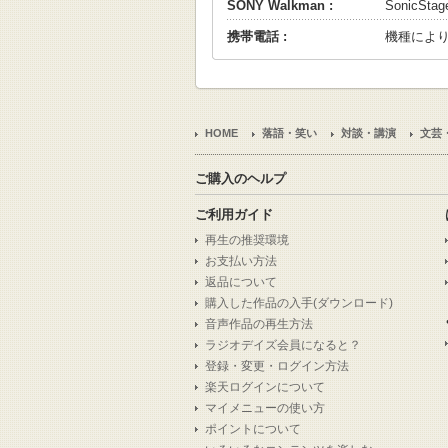
SONY Walkman :
SonicS
携帯電話 :
機種によ
HOME
落語・笑い
対談・講演
文芸
ご購入のヘルプ
ご利用ガイド
再生の推奨環境
お支払い方法
返品について
購入した作品の入手(ダウンロード)
音声作品の再生方法
ラジオデイズ会員になると？
登録・変更・ログイン方法
楽天ログインについて
マイメニューの使い方
ポイントについて