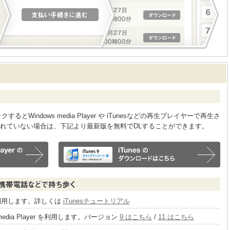
Windows media Player や iTunesなどの再生プレイヤーで再生さ
れていない場合は、下記より最新版を無料でDLすることができます。
sを利用します。詳しくは
iTunesチュートリアル
 media Player を利用します。バージョン
9 はこちら
/
11 はこちら