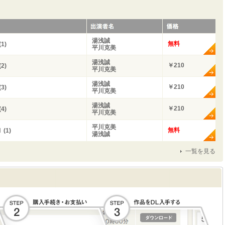
湯浅誠
無料
1)
平川克美
湯浅誠
￥210
2)
平川克美
湯浅誠
￥210
3)
平川克美
湯浅誠
￥210
4)
平川克美
平川克美
無料
(1)
湯浅誠
一覧を見る