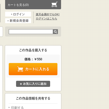
カートを見る(0)
楽天会員IDでもOK!
ログインはこちら
価格：￥550
印刷する