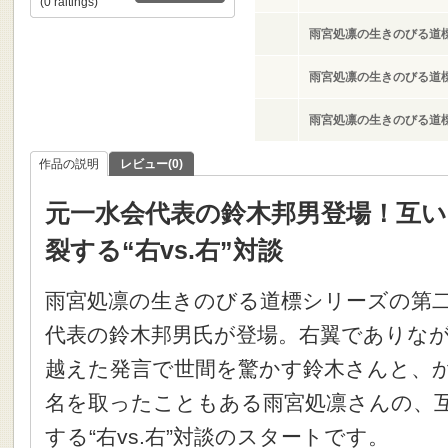
(0 raitings)
雨宮処凛の生きのびる道
雨宮処凛の生きのびる道
雨宮処凛の生きのびる道
作品の説明
レビュー(0)
元一水会代表の鈴木邦男登場！互
裂する“右vs.右”対談
雨宮処凛の生きのびる道標シリーズの第
代表の鈴木邦男氏が登場。右翼でありな
越えた発言で世間を驚かす鈴木さんと、
名を取ったこともある雨宮処凛さんの、
する“右vs.右”対談のスタートです。