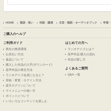
HOME
落語・笑い
対談・講演
文芸・朗読・オーディオブック
学習
ご購入のヘルプ
ご利用ガイド
はじめての方へ
再生の推奨環境
ラジオデイズとは？
お支払い方法
音声作品 購入の流れ
返品について
作品の探し方
購入した作品の入手(ダウンロード)
よくあるご質問
音声作品の再生方法
Q&A 一覧
ラジオデイズ会員になると？
登録・変更・ログイン方法
楽天ログインについて
マイメニューの使い方
ポイントについて
いろいろなコンテンツを楽しむ