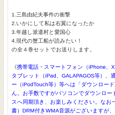
1.三島由紀夫事件の衝撃
2.いかにして私は右翼になったか
3.年越し派遣村と愛国心
4.現代の蟹工船が読みたい！
の全４巻セットでお送りします。
《
携帯電話・スマートフォン（iPhone、X
タブレット（iPad、GALAPAGOS等）
ー（iPodTouch等）等へは「ダウンロ
ん。お手数ですがパソコンでダウンロー
スへ同期頂き、お楽しみください。なお
書）DRM付きWMA音源がございますが、