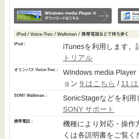
iPod :
iTunesを利用します
トリアル
オリンパス Voice-Trec :
Windows media P
ョン
9 はこちら
/
11 
SONY Walkman :
SonicStageなどを
SONY サポート
携帯電話 :
機種により対応・操作
くは各説明書をご覧く