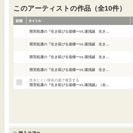
このアーティストの作品（全10件）
雨宮処凛の『生き延びる道標ーvs.湯浅誠 生き…
雨宮処凛の『生き延びる道標ーvs.湯浅誠 生き…
雨宮処凛の『生き延びる道標ーvs.湯浅誠 生き…
雨宮処凛の『生き延びる道標ーvs.湯浅誠 生き…
生きにくい現在の底で発言する
雨宮処凛の『生き延びる道標ーvs.湯浅誠』（全…