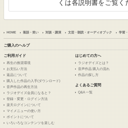
くは各説明書をご覧く
HOME
落語・笑い
対談・講演
文芸・朗読・オーディオブック
学習
ご購入のヘルプ
ご利用ガイド
はじめての方へ
再生の推奨環境
ラジオデイズとは？
お支払い方法
音声作品 購入の流れ
返品について
作品の探し方
購入した作品の入手(ダウンロード)
よくあるご質問
音声作品の再生方法
Q&A 一覧
ラジオデイズ会員になると？
登録・変更・ログイン方法
楽天ログインについて
マイメニューの使い方
ポイントについて
いろいろなコンテンツを楽しむ