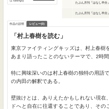
(1 raitings)
たぶん月刊「はなし半分
たぶん月刊「はなし半分
作品の説明
レビュー(0)
「村上春樹を読む」
東京ファイティングキッズは、村上春樹
あまり語ったことのないテーマで、2時
特に興味深いのは村上春樹の独特の用語
の内田の解釈である。
壁抜けとは、ありえたかもしれない現在
ドへと自在に往還することであり、その