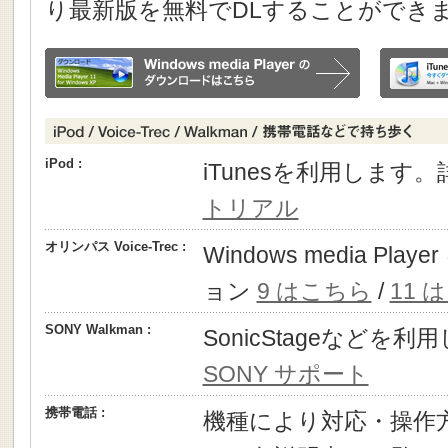
り最新版を無料でDLすることができ
iPod :
iTunesを利用します
トリアル
オリンパス Voice-Trec :
Windows media P
ョン
9 はこちら
/
11 
SONY Walkman :
SonicStageなどを
SONY サポート
携帯電話 :
機種により対応・操作