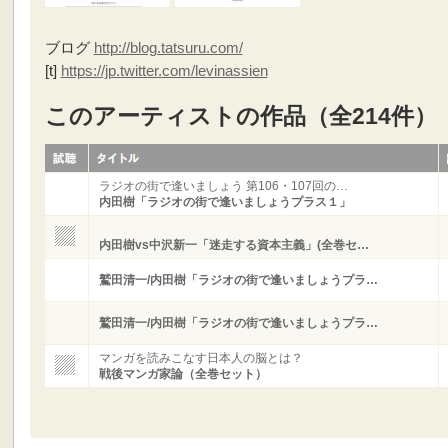
ブログ
http://blog.tatsuru.com/
[t]
https://jp.twitter.com/levinassien
このアーティストの作品（全214件）
ラジオの街で逢いましょう 第106・107回の…
内田樹「ラジオの街で逢いましょうプラス１」
内田樹vs中沢新一「迷走する資本主義」(全巻セ…
鷲田清一/内田樹「ラジオの街で逢いましょうプラ…
鷲田清一/内田樹「ラジオの街で逢いましょうプラ…
マンガを読みこなす日本人の脳とは？
戦後マンガ家論（全巻セット）