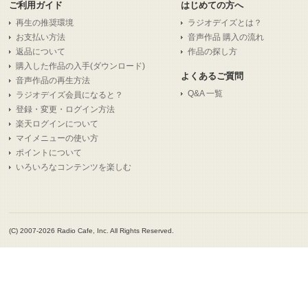
ご利用ガイド
はじめての方へ
再生の推奨環境
ラジオデイズとは？
お支払い方法
音声作品 購入の流れ
返品について
作品の探し方
購入した作品の入手(ダウンロード)
よくあるご質問
音声作品の再生方法
Q&A 一覧
ラジオデイズ会員になると？
登録・変更・ログイン方法
楽天ログインについて
マイメニューの使い方
ポイントについて
いろいろなコンテンツを楽しむ
(C) 2007-2026 Radio Cafe, Inc. All Rights Reserved.