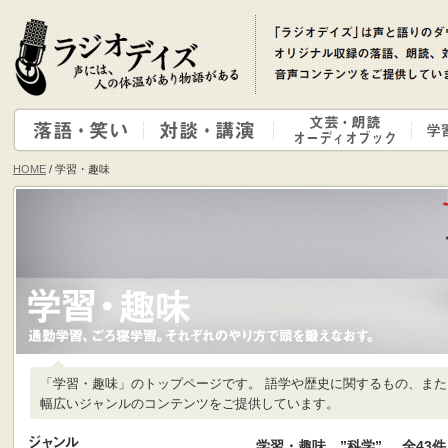
HOME
/ 学習・趣味
「学習・趣味」のトップページです。 語学や歴史に関するもの、ま
幅広いジャンルのコンテンツをご提供しています。
学習・趣味 ”科学”
全43件