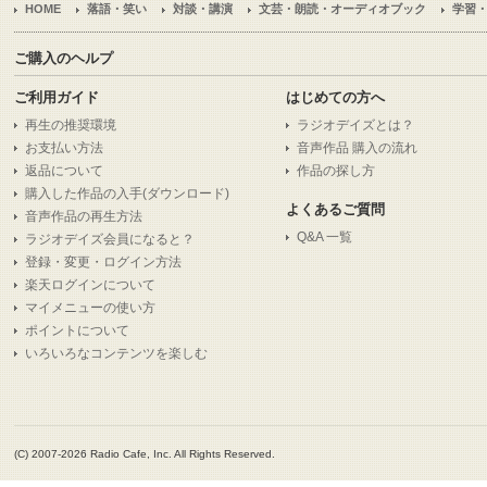
HOME
落語・笑い
対談・講演
文芸・朗読・オーディオブック
学習
ご購入のヘルプ
ご利用ガイド
はじめての方へ
再生の推奨環境
ラジオデイズとは？
お支払い方法
音声作品 購入の流れ
返品について
作品の探し方
購入した作品の入手(ダウンロード)
よくあるご質問
音声作品の再生方法
Q&A 一覧
ラジオデイズ会員になると？
登録・変更・ログイン方法
楽天ログインについて
マイメニューの使い方
ポイントについて
いろいろなコンテンツを楽しむ
(C) 2007-2026 Radio Cafe, Inc. All Rights Reserved.