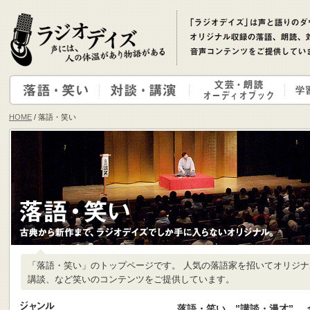
HOME
/ 落語・笑い
「落語・笑い」のトップページです。 人気の落語家を招いてオリジ
講談、など笑いのコンテンツをご提供しています。
落語・笑い ”講談・漫才”