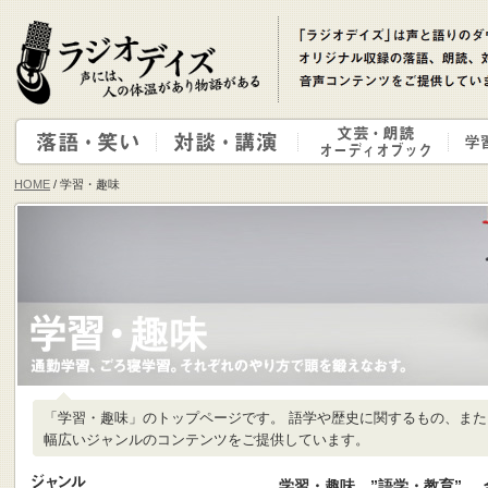
HOME
/ 学習・趣味
「学習・趣味」のトップページです。 語学や歴史に関するもの、ま
幅広いジャンルのコンテンツをご提供しています。
学習・趣味 ”語学・教育”