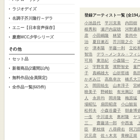
ラジオデイズ
登録アーティスト一覧 (全194
名調子芥川隆行～デラ
小池昌代
平川克美
内田樹
エニー【日本音声保存】
根秀和
瀬戸内寂聴
河野通
彦
小田嶋隆
林望
姜尚中
慶應MCC夕学シリーズ
治
夏目漱石
芥川龍之介
や
津本陽
半藤一利
立松
智浩
デラ～メンタル・フィ
セット品
可局
東浩紀
小森陽一
ア
ジ
宇野常寛
濱野智史
童
新着商品(2週間以内)
子
真嶋雄大
山折哲雄
島
無料作品(会員限定)
かぎみ江
高島幸次
橋爪大
ス
岡田暁生
山本淳子
宮
全作品一覧(665件)
映美子
野崎歓
有光興記
人
永井均
岡井隆
梅原猛
場昭弘
扇田昭彦
小山観翁
松邦夫
小森谷慶子
朝倉博
一生
中川道夫
奥村隆
ヤ
三
齋藤清一郎
中西進
臣
夢枕獏
八尋舜右
阿刀
沢元彦
佐々木克
青柳正規