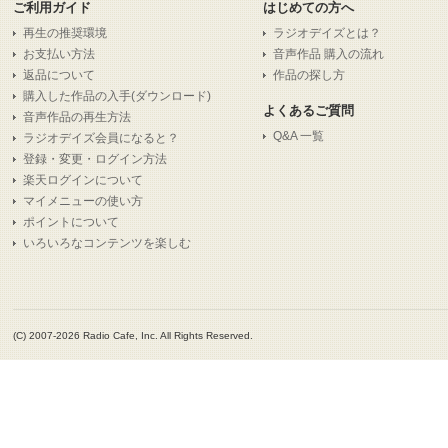
ご利用ガイド
はじめての方へ
再生の推奨環境
ラジオデイズとは？
お支払い方法
音声作品 購入の流れ
返品について
作品の探し方
購入した作品の入手(ダウンロード)
よくあるご質問
音声作品の再生方法
Q&A 一覧
ラジオデイズ会員になると？
登録・変更・ログイン方法
楽天ログインについて
マイメニューの使い方
ポイントについて
いろいろなコンテンツを楽しむ
(C) 2007-2026 Radio Cafe, Inc. All Rights Reserved.